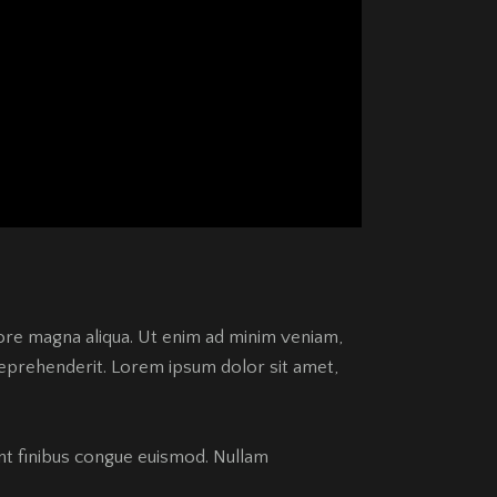
lore magna aliqua. Ut enim ad minim veniam,
 reprehenderit. Lorem ipsum dolor sit amet,
ent finibus congue euismod. Nullam