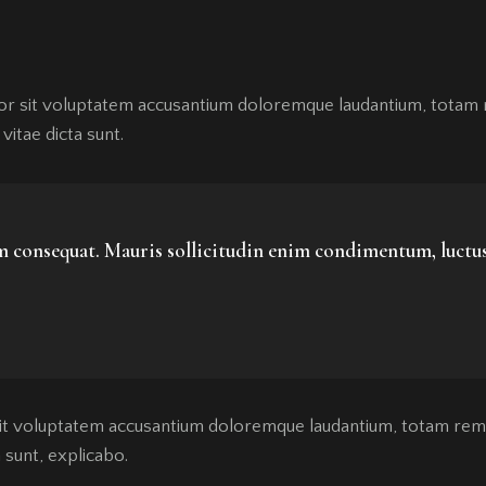
rror sit voluptatem accusantium doloremque laudantium, totam 
vitae dicta sunt.
um consequat. Mauris sollicitudin enim condimentum, luctus
 sit voluptatem accusantium doloremque laudantium, totam rem 
a sunt, explicabo.