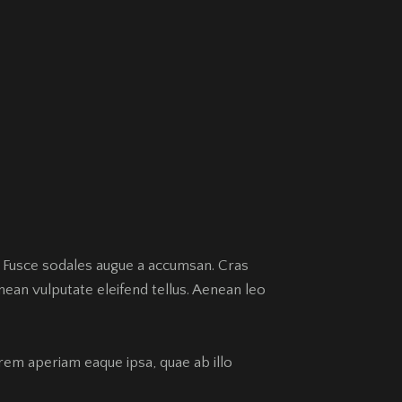
t. Fusce sodales augue a accumsan. Cras
nean vulputate eleifend tellus. Aenean leo
rem aperiam eaque ipsa, quae ab illo