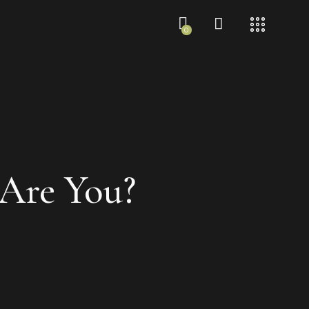
0
Are You?