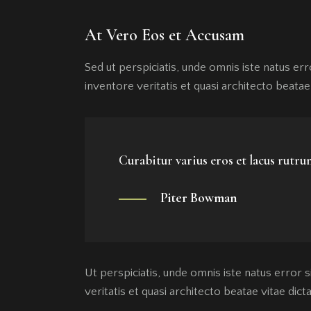
At Vero Eos et Accusam
Sed ut perspiciatis, unde omnis iste natus e
inventore veritatis et quasi architecto beatae 
Curabitur varius eros et lacus rutr
Piter Bowman
Ut perspiciatis, unde omnis iste natus error
veritatis et quasi architecto beatae vitae dict