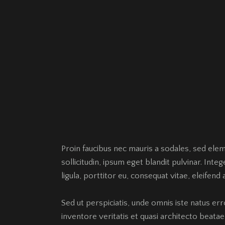
Proin faucibus nec mauris a sodales, sed ele
sollicitudin, ipsum eget blandit pulvinar. Int
ligula, porttitor eu, consequat vitae, eleifend 
Sed ut perspiciatis, unde omnis iste natus e
inventore veritatis et quasi architecto beatae 