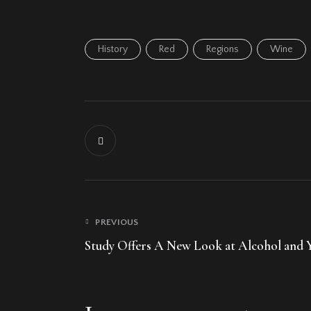
History
Red
Regions
Wine
PREVIOUS
Study Offers A New Look at Alcohol and 